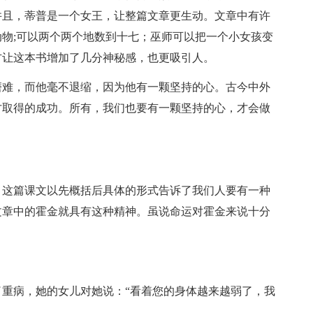
并且，蒂普是一个女王，让整篇文章更生动。文章中有许
物;可以两个两个地数到十七；巫师可以把一个小女孩变
方让这本书增加了几分神秘感，也更吸引人。
磨难，而他毫不退缩，因为他有一颗坚持的心。古今中外
才取得的成功。所有，我们也要有一颗坚持的心，才会做
。这篇课文以先概括后具体的形式告诉了我们人要有一种
文章中的霍金就具有这种精神。虽说命运对霍金来说十分
重病，她的女儿对她说：“看着您的身体越来越弱了，我