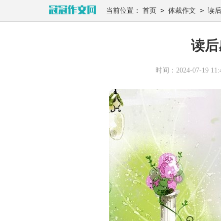
>
>
当前位置：
首页
体裁作文
读
读后
时间：2024-07-19 11:4