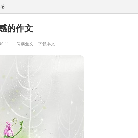
后感
感的作文
0:11
阅读全文
下载本文