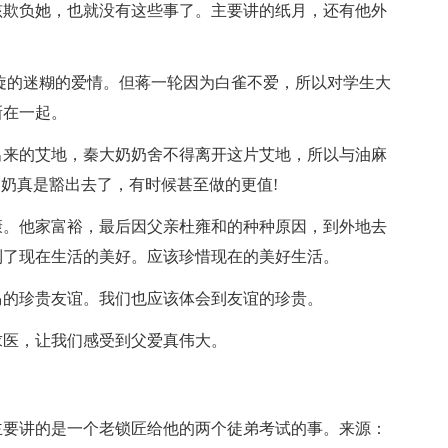
孩欺负她，也就没有这些事了。主要讲的纸月，还有他外
旋的迷糊的爱情。但蒋一轮因为白雀不爱，所以对学生大
新在一起。
出来的艾地，秦大奶奶舍不得离开这片艾地，所以与油麻
奶奶真是豁出去了，有时候甚至做的更值!
康。他家富裕，最后因父亲杜雍和的种种原因，到外地去
到了现在生活的美好。应该珍惜现在的美好生活。
马的珍贵友谊。我们也应该体会到友谊的珍贵。
求医，让我们感受到父爱真伟大。
主要讲的是一个老锁匠给他的两个徒弟考试的事。来源：