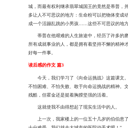
城，而最有权利继承翡翠城国王的竟然是蒂普，
多让人不可思议的地方：生命粉可以把物体变成动
成一个活蹦乱跳的小男孩……这些不可思议的地
蒂普在他艰难的人生旅途中，经历了许多的
所有成就事业的人，都是拥有着坚持不懈的精神
好每一件事。
读后感的作文 篇3
今天，我们学习了《向命运挑战》这篇课文
不怕困难、不怕失败、敢于向命运挑战的精神。
残酷，但霍金还是挺着胸膛坚强的活着。
这就使我不由得想起了现实生活中的人。
上一次，我家楼上的一位五十几岁的伯伯患了
十分难受，我们就去大城市的医院动手术吧！”