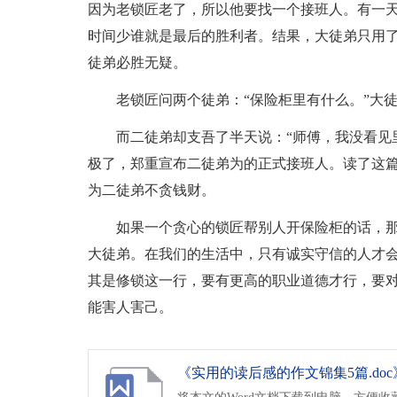
因为老锁匠老了，所以他要找一个接班人。有一
时间少谁就是最后的胜利者。结果，大徒弟只用了
徒弟必胜无疑。
老锁匠问两个徒弟：“保险柜里有什么。”大徒
而二徒弟却支吾了半天说：“师傅，我没看见
极了，郑重宣布二徒弟为的正式接班人。读了这
为二徒弟不贪钱财。
如果一个贪心的锁匠帮别人开保险柜的话，
大徒弟。在我们的生活中，只有诚实守信的人才
其是修锁这一行，要有更高的职业道德才行，要
能害人害己。
《实用的读后感的作文锦集5篇.doc