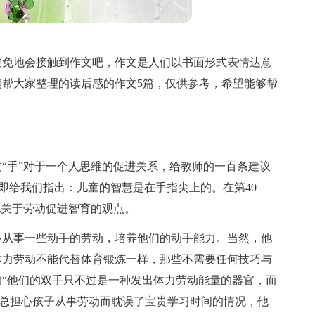
避免地会接触到作文吧，作文是人们以书面形式表情达意
帮大家整理的读后感的作文5篇，仅供参考，希望能够帮
“手”对于一个人思维的促进关系，给教师的一百条建议
基即给我们指出：儿童的智慧是在手指尖上的。在第40
他关于劳动促进智育的观点。
多从事一些动手的劳动，培养他们的动手能力。当然，他
体力劳动不能代替体育锻炼一样，那些不需要任何技巧与
“他们的双手只不过是一种发出体力劳动能量的器官，而
）总担心孩子从事劳动而耽误了宝贵学习时间的情况，他