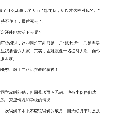
做了什么坏事，老天为了惩罚我，所以才这样对我的。”
坚持不住了，最后死去了。
不定还能继续活下去呢？
可曾想过，这些困难可能只是一只“纸老虎”，只是需要
这里我要告诉大家，其实，困难就像一堵拦河大堤，而你
克服困难。
怕失败、敢于向命运挑战的精神！
位同学应叫陆鹤，但因秃顶而叫秃鹤。他被小伙伴们戏
关系，家里情况和学校的情况。
有一次误解了本来不应该误解的纸月，因为纸月平时是从