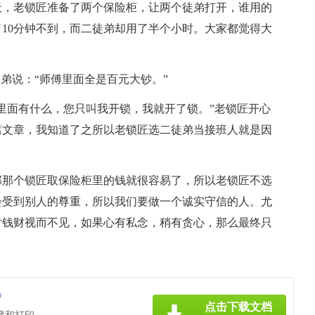
天，老锁匠准备了两个保险柜，让两个徒弟打开，谁用的
10分钟不到，而二徒弟却用了半个小时。大家都觉得大
弟说：“师傅里面全是百元大钞。”
里面有什么，您只叫我开锁，我就开了锁。”老锁匠开心
篇文章，我知道了之所以老锁匠选二徒弟当接班人就是因
那那个锁匠取保险柜里的钱就很容易了，所以老锁匠不选
会受到别人的尊重，所以我们要做一个诚实守信的人。尤
对钱财视而不见，如果心有私念，稍有贪心，那么最终只
》
点击下载文档