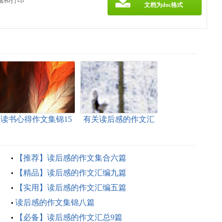
藏和打印
文档为doc格式
读书心得作文集锦15
有关读后感的作文汇
篇
编8篇
【推荐】读后感的作文集合六篇
【精品】读后感的作文汇编九篇
【实用】读后感的作文汇编五篇
读后感的作文集锦八篇
【必备】读后感的作文汇总9篇