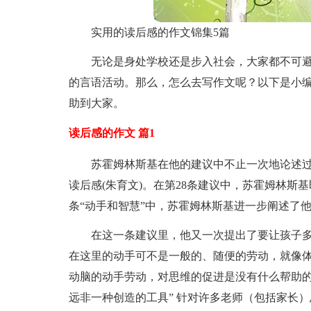
实用的读后感的作文锦集5篇
无论是身处学校还是步入社会，大家都不可
的言语活动。那么，怎么去写作文呢？以下是小编
助到大家。
读后感的作文 篇1
苏霍姆林斯基在他的建议中不止一次地论述过
读后感(朱育文)。在第28条建议中，苏霍姆林斯
条“动手和智慧”中，苏霍姆林斯基进一步阐述了
在这一条建议里，他又一次提出了要让孩子
在这里的动手可不是一般的、随便的劳动，就像
动脑的动手劳动，对思维的促进是没有什么帮助的
远非一种创造的工具” 针对许多老师（包括家长