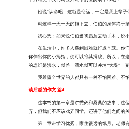
她说“认命吧，这就是命运，一定是我上辈子
就这样一天一天的拖下去，伯伯的身体终于
我心想：如果说伯伯当初愿意去动手术，说
在生活中，许多人遇到困难就打退堂鼓。你们
你伸出你的小拇指，便可以将其捅破。所以，在
的思维是洪水，就差一滴水就可以冲垮“大堤”―
我希望全世界的人都具有一种不怕困难、不
读后感的作文 篇4
这本书的第一章是讲秃鹤和桑桑的故事，这
弄，但我们不应该戏弄同学。还讲了他们之间的
第二章讲学习优秀，家住很远的纸月。老师