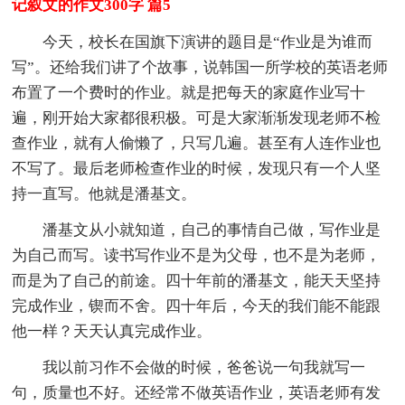
记叙文的作文300字 篇5
今天，校长在国旗下演讲的题目是“作业是为谁而
写”。还给我们讲了个故事，说韩国一所学校的英语老师
布置了一个费时的作业。就是把每天的家庭作业写十
遍，刚开始大家都很积极。可是大家渐渐发现老师不检
查作业，就有人偷懒了，只写几遍。甚至有人连作业也
不写了。最后老师检查作业的时候，发现只有一个人坚
持一直写。他就是潘基文。
潘基文从小就知道，自己的事情自己做，写作业是
为自己而写。读书写作业不是为父母，也不是为老师，
而是为了自己的前途。四十年前的潘基文，能天天坚持
完成作业，锲而不舍。四十年后，今天的我们能不能跟
他一样？天天认真完成作业。
我以前习作不会做的时候，爸爸说一句我就写一
句，质量也不好。还经常不做英语作业，英语老师有发