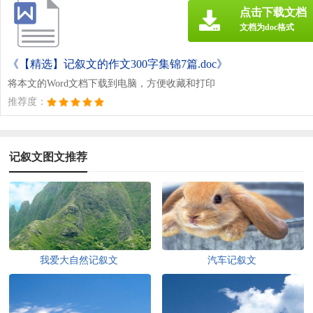
点击下载文档
文档为doc格式
《【精选】记叙文的作文300字集锦7篇.doc》
将本文的Word文档下载到电脑，方便收藏和打印
推荐度：
记叙文图文推荐
我爱大自然记叙文
汽车记叙文