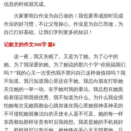
信息的时候就完成。
大家要明白作业为自己做的！我也要养成按时完成
作业的好习惯，不让父母操心。作业是为自己而做，为
自己打好基础。让我们学到更多的知识！
记叙文的作文300字 篇6
这一夜，我又失眠了。又是为了她。为了心中的
她。为了我深爱的她。为了她说的那六个字“你祝福我们
吗？”我的心又一次受伤我不禁问自己这样做值得吗？我
不知道。我只知道我心里还在乎她。我总向朋友打听她
关注她的一举一动。在乎她对我的看法。我总想在她面
前表现证明我很优秀。我不知道为什么。为什么我会惧
怕她每次见她我都会心跳加速在我心里她很神圣神圣的
不可侵犯她就像洁白的天使令人遥不可及。她的每一样
东西都似那样珍贵有时后我就想。我若是她的手机就好
了，那样就可以靠近她，被她捧在手心天天陪着她，只