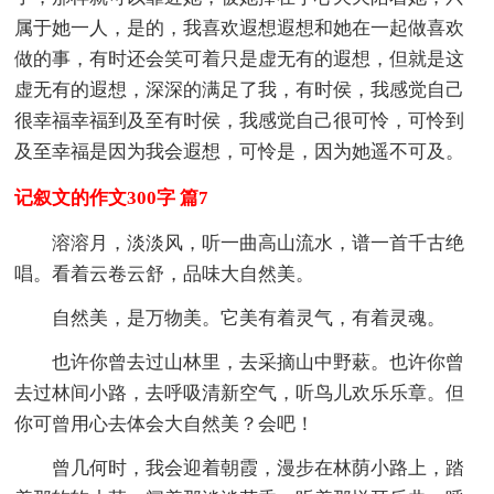
属于她一人，是的，我喜欢遐想遐想和她在一起做喜欢
做的事，有时还会笑可着只是虚无有的遐想，但就是这
虚无有的遐想，深深的满足了我，有时侯，我感觉自己
很幸福幸福到及至有时侯，我感觉自己很可怜，可怜到
及至幸福是因为我会遐想，可怜是，因为她遥不可及。
记叙文的作文300字 篇7
溶溶月，淡淡风，听一曲高山流水，谱一首千古绝
唱。看着云卷云舒，品味大自然美。
自然美，是万物美。它美有着灵气，有着灵魂。
也许你曾去过山林里，去采摘山中野蔌。也许你曾
去过林间小路，去呼吸清新空气，听鸟儿欢乐乐章。但
你可曾用心去体会大自然美？会吧！
曾几何时，我会迎着朝霞，漫步在林荫小路上，踏