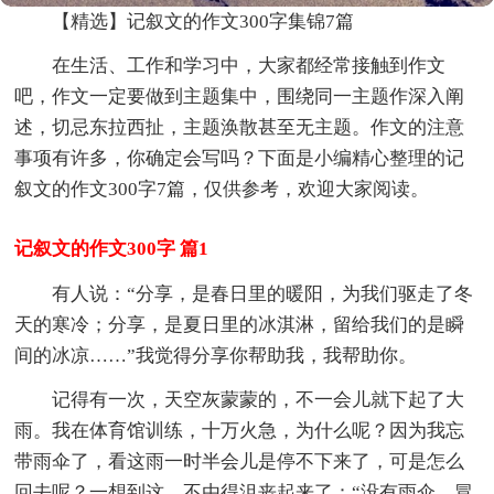
【精选】记叙文的作文300字集锦7篇
在生活、工作和学习中，大家都经常接触到作文
吧，作文一定要做到主题集中，围绕同一主题作深入阐
述，切忌东拉西扯，主题涣散甚至无主题。作文的注意
事项有许多，你确定会写吗？下面是小编精心整理的记
叙文的作文300字7篇，仅供参考，欢迎大家阅读。
记叙文的作文300字 篇1
有人说：“分享，是春日里的暖阳，为我们驱走了冬
天的寒冷；分享，是夏日里的冰淇淋，留给我们的是瞬
间的冰凉……”我觉得分享你帮助我，我帮助你。
记得有一次，天空灰蒙蒙的，不一会儿就下起了大
雨。我在体育馆训练，十万火急，为什么呢？因为我忘
带雨伞了，看这雨一时半会儿是停不下来了，可是怎么
回去呢？一想到这，不由得沮丧起来了：“没有雨伞，冒