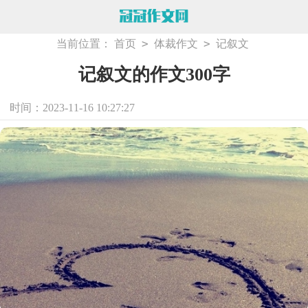
>
>
当前位置：
首页
体裁作文
记叙文
记叙文的作文300字
时间：2023-11-16 10:27:27