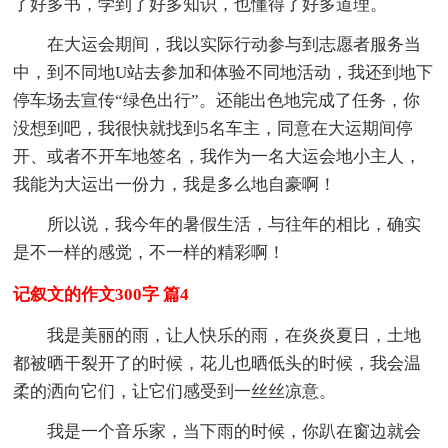
了好多书，学到了好多知识，也懂得了好多道理。
在大运会期间，我以实际行动参与到志愿者服务当
中，到不同地U站去参加和体验不同地活动，我还到地下
停车场去宣传“绿色出行”。还能出色地完成了任务，你
没想到吧，我很快就找到5名车主，同意在大运期间停
开、或者不开车地签名，我作为一名大运会地小主人，
我能为大运出一份力，我是多么地自豪啊！
所以说，我今年的暑假生活，与往年的相比，确实
是不一样的感觉，不一样的精彩啊！
记叙文的作文300字 篇4
我是美丽的雨，让人快乐的雨，在炎炎夏日，土地
都被晒干裂开了的时候，花儿也晒低头的时候，我会温
柔的洒向它们，让它们感受到一丝丝凉意。
我是一个音乐家，当下雨的时候，你趴在窗边就会