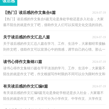
读后感
【热门】读后感的作文集合6篇
2024-07-19
【热门】读后感的作文集合6篇无论是身处学校还是步入社会，大家
最不陌生的就是作文了吧，借助作文人们可以实现文化交流的目的。
相信写作文是一个让许多人都头痛的问题，以下是小...
关于读后感的作文汇总八篇
2024-07-19
关于读后感的作文汇总八篇在学习、工作、生活中，大家都经常接触
到作文吧，借助作文可以宣泄心中的情感，调节自己的心情。那么一
般作文是怎么写的呢？以下是小编整理的读后感的作文...
读书心得作文集锦15篇
2024-07-19
读书心得作文集锦15篇在平平淡淡的学习、工作、生活中，大家最不
陌生的就是作文了吧，作文根据写作时限的不同可以分为限时作文和
非限时作文。你所见过的作文是什么样的呢？以下是...
有关读后感的作文汇编8篇
2024-07-19
有关读后感的作文汇编8篇无论是身处学校还是步入社会，大家最不
陌生的就是作文了吧，作文可分为小学作文、中学作文、大学作文
（论文）。你所见过的作文是什么样的呢？下面是小编收集...