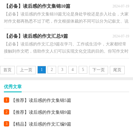
【必备】读后感的作文集锦10篇
2024-07-19
【必备】读后感的作文集锦10篇无论是身处学校还是步入社会，大家
对作文都再熟悉不过了吧，作文根据体裁的不同可以分为记叙文、说
明文、应用文、议论文。那么一般作文是怎么写的...
【必备】读后感的作文汇总9篇
2024-07-19
【必备】读后感的作文汇总9篇在学习、工作或生活中，大家都经常
接触到作文吧，借助作文人们可以实现文化交流的目的。你写作文时
总是无从下笔？下面是小编收集整理的读后感的作文9...
1
2
3
4
5
首页
上一页
下一页
尾页
优秀文章
1
【推荐】读后感的作文集锦5篇
2
【推荐】读后感的作文集锦9篇
3
【精品】读后感的作文汇编9篇