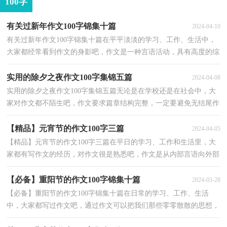
100字
有关过新年作文100字锦集十篇
2024-04-10
有关过新年作文100字锦集十篇在平平淡淡的学习、工作、生活中，
大家都经常看到作文的身影吧，作文是一种言语活动，具有高度的综
合性和创造性。你所见过的作文是什么样的呢？以下是...
实用的除夕之夜作文100字集锦五篇
2024-04-08
实用的除夕之夜作文100字集锦五篇无论是在学校还是在社会中，大
家对作文都不陌生吧，作文要求篇章结构完整，一定要避免无结尾作
文的出现。作文的注意事项有许多，你确定会写吗？以下...
【精品】元宵节的作文100字三篇
2024-04-05
【精品】元宵节的作文100字三篇在平日的学习、工作和生活里，大
家都有写作文的经历，对作文很是熟悉吧，作文是从内部言语向外部
言语的过渡，即从经过压缩的简要的、自己能明白的语...
【必备】重阳节的作文100字锦集十篇
2024-03-28
【必备】重阳节的作文100字锦集十篇在日常的学习、工作、生活
中，大家都写过作文吧，通过作文可以把我们那些零零散散的思想，
聚集在一块。作文的注意事项有许多，你确定会写吗？下面...