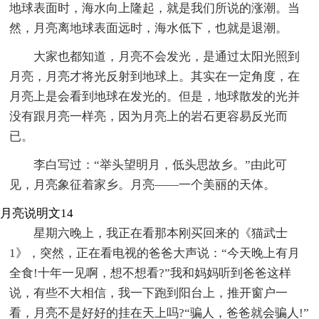
地球表面时，海水向上隆起，就是我们所说的涨潮。当
然，月亮离地球表面远时，海水低下，也就是退潮。
大家也都知道，月亮不会发光，是通过太阳光照到
月亮，月亮才将光反射到地球上。其实在一定角度，在
月亮上是会看到地球在发光的。但是，地球散发的光并
没有跟月亮一样亮，因为月亮上的岩石更容易反光而
已。
李白写过：“举头望明月，低头思故乡。”由此可
见，月亮象征着家乡。月亮——一个美丽的天体。
月亮说明文14
星期六晚上，我正在看那本刚买回来的《猫武士
1》，突然，正在看电视的爸爸大声说：“今天晚上有月
全食!十年一见啊，想不想看?”我和妈妈听到爸爸这样
说，有些不大相信，我一下跑到阳台上，推开窗户一
看，月亮不是好好的挂在天上吗?“骗人，爸爸就会骗人!”