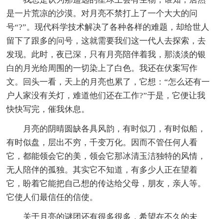
是一片荒凉的沙漠。对月亮不禁打上了一个大大的问
号“?”。现代科学技术解决了各种各样的难题，却给世人
留下了跟多的问号，这就需要我们这一代人去探索，去
发现。此时，夜已深，只有月亮陪伴着我，那淡淡的银
白的月光给周围的一切染上了白色。我还在伏案写作
文。回头一看，天上的月亮也累了，它想：“怎么还有一
户人家没有关灯，难道他们还在工作?”于是，它便让我
快快写完，催我休息。
月亮的阴晴圆缺各具风韵，有时似刀，有时似船，
有时似盘，层出不穷，千变万化。因而不管任何人看
它，都能领会它的美，领会它那冰清玉洁独特的风情，
无人陪伴的孤独。其实它不知道，有多少人正在望着
它，盼着它能把自己想的传达给父母，朋友，亲人等。
它使人们最信任的信使。
关于月亮的谜团还有很多很多，希望在不久的未