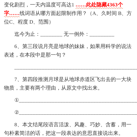
变化剧烈，一天内温度可高达1
……此处隐藏4363个
字……
线词语从哪方面起限制作用？（A、久时间 B、方
位C、程度 D、范围）
迄今为止：________ 无一例外：_________
6、第三段说月亮是地球的妹妹，如果用科学的说法
表述，在本段中是那一句？
____________________________________________
7、第四段推测月球是从地球赤道区飞出去的一大块
物质，主要有两个理由，从原文中找出来。
①___________________________________________
②___________________________________________
8、本文结尾段语言活泼、风趣、巧妙、含蓄，用一
句朴素简洁的话，把这一段表达的意思直接说出来。