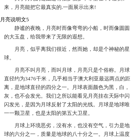
来，月亮能把它最真实的.一面展示出来!
月亮说明文5
静谧的夜晚，月亮时而像弯弯的小船，时而像圆圆
的大玉盘，给我带来了无限的遐想。
月亮，似乎离我们很近，然而她，却是个神秘的星
球。
月亮不叫月亮，而叫月球，月亮只是个俗称。月球
直径约为3476千米，几乎相当于澳大利亚最远两点的距
离，是地球直径的四分之一。月球表面颜色为黑，白，
灰，也不会发光。我们之所以能看见月亮挂在天际中闪
闪发光，是因为月球反射了太阳的光线。月球是地球唯
一一颗卫星，也是太阳的第五大卫星。
月球上环境恶劣，没有水，也没有空气，引力是地
球的六分之一，质量是地球的八十分之一。月球上温度