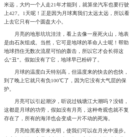
米远，大约一个人走21年才能到，就算坐汽车也要行驶
上427。1天呢！正是因为月球离我们太远太远，所以看
上去它只有一个圆盘大小。
月亮的地形坑坑洼洼，看上去像一座死火山，地表
是由石灰组成。当然，它可是地球的革命人士呢！帮助
地球挡住无数次流星可怕的轰击，所以它才会长得这
么“丑”。假如没有了它，地球早已粉碎了。
月球的温度白天特别高，但温度来的快去的也快，
到了晚上它就只有负100℃了，因为它没有大气层的保
护。
月亮可以引起潮汐，听说过钱塘江大潮吗？没错，
这都是月球的功劳，假如没有月亮，这种奇观也就不复
存在了，所有的海洋也会变成一片不动的死海。
月亮给黑夜带来光明，使我们可以在月光中漫步。