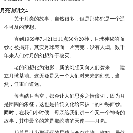
月亮说明文4
关于月亮的故事，自然很多，但是那终究是一个遥
不可及的梦想。
直到1969年7月21日11点56分20秒，月球神秘的面
纱才被揭开。其实月球表面一片荒芜，没有人烟。数千
年来人们对月的幻想终于破灭。
老的幻想化为泡影，新的幻想又向人们袭来——建
立月球基地。这无疑是又一个人们对未来的幻想，当
然，任重而道远。
每当皓月当空，都会让人们思乡之情倍切，因为月
是团圆的象征，这也是传统文化给它披上的神秘面纱。
同时，在我们小时候，母亲给我们讲一个又一个神奇的
故事，其中最多的就是那皎洁的天使——月亮。
我总是认为那遥远的星球上会有生物，谁知，居然