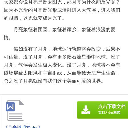
大家都会说月亮是反太阳光，那月亮为什么能反光呢？
因为不光滑的月亮反光形成漫射进入大气层，进入我们
的眼睛，这光就变成月光了。
月亮象征着团圆，象征着家乡，象征着浪漫的爱
情。
假如没有了月亮，地球运行轨道将会改变，后果不
可估量。没了月亮，会有更多陨石流星砸中地球。没了
月亮，气候会发生极大变化。没了月亮，地球将不会有
磁场屏蔽太阳风和宇宙射线，从而导致无法产生生命。
总之没了月亮就没有我们这个美丽可爱的世界。
点击下载文档
文档为doc格式
《月亮说明文.doc》