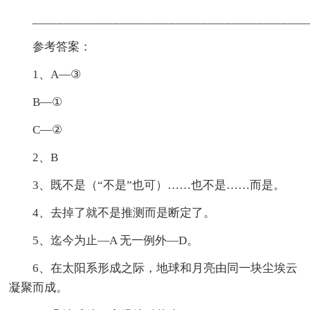
____________________________________________
参考答案：
1、A—③
B—①
C—②
2、B
3、既不是（“不是”也可）……也不是……而是。
4、去掉了就不是推测而是断定了。
5、迄今为止—A 无一例外—D。
6、在太阳系形成之际，地球和月亮由同一块尘埃云
凝聚而成。