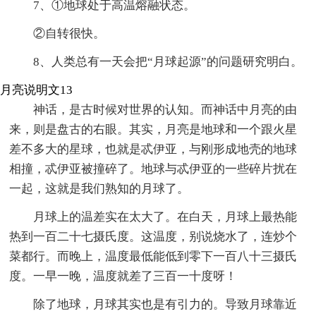
7、①地球处于高温熔融状态。
②自转很快。
8、人类总有一天会把“月球起源”的问题研究明白。
月亮说明文13
神话，是古时候对世界的认知。而神话中月亮的由
来，则是盘古的右眼。其实，月亮是地球和一个跟火星
差不多大的星球，也就是忒伊亚，与刚形成地壳的地球
相撞，忒伊亚被撞碎了。地球与忒伊亚的一些碎片扰在
一起，这就是我们熟知的月球了。
月球上的温差实在太大了。在白天，月球上最热能
热到一百二十七摄氏度。这温度，别说烧水了，连炒个
菜都行。而晚上，温度最低能低到零下一百八十三摄氏
度。一早一晚，温度就差了三百一十度呀！
除了地球，月球其实也是有引力的。导致月球靠近