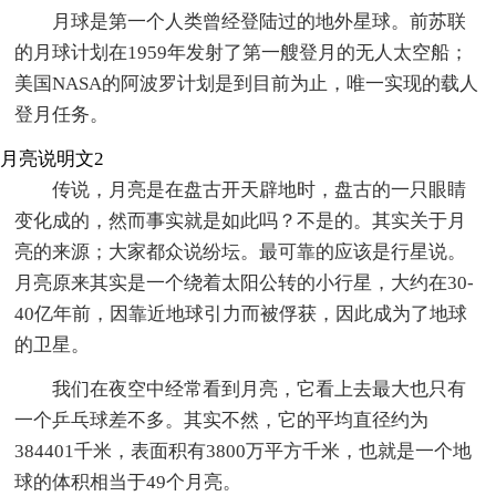
月球是第一个人类曾经登陆过的地外星球。前苏联
的月球计划在1959年发射了第一艘登月的无人太空船；
美国NASA的阿波罗计划是到目前为止，唯一实现的载人
登月任务。
月亮说明文2
传说，月亮是在盘古开天辟地时，盘古的一只眼睛
变化成的，然而事实就是如此吗？不是的。其实关于月
亮的来源；大家都众说纷坛。最可靠的应该是行星说。
月亮原来其实是一个绕着太阳公转的小行星，大约在30-
40亿年前，因靠近地球引力而被俘获，因此成为了地球
的卫星。
我们在夜空中经常看到月亮，它看上去最大也只有
一个乒乓球差不多。其实不然，它的平均直径约为
384401千米，表面积有3800万平方千米，也就是一个地
球的体积相当于49个月亮。