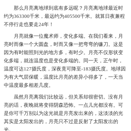
那么月亮离地球到底有多远呢？月亮离地球最近时
约为363300千米，最远约为405500千米。就算日夜兼程
不停行走也要走24年！
月亮就像一位魔术师，变化多端。在我们看来，月
亮时而像一个大圆盘，时而又像一把弯弯的镰刀。这是
因为有时能照到光的地方多，有时少。月亮不仅形状变
化多端，就连温度也是变化多端的。同一天，正午时，
温度可达127摄氏度，深夜竟可降至-183摄氏度。地球因
为有大气层保暖，温度比月亮的差异小得多了，一天当
中温度最多相差几度。
虽然月亮离我们比较远，但关系却很密切。没有月
亮的话，夜晚就将变得阴森恐怖。一点儿光都没有。可
是你可千万别以为这光就是月亮发出来的，这淡淡的光
其实是太阳发出的，月亮只不过是反射了太阳发出的
光。