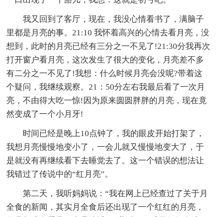
我又回到了客厅，现在，我没心情看书了，满脑子
里都是月亮的事。21:10 我怀着高兴的心情去看月亮，没
想到，此时的月亮已经有三分之一不见了!21:30分我再次
打开窗户看月亮，这次发生了很大的变化，月亮差不多
有二分之一不见了!我想：什么时候月亮会没呢?带着这
个疑问，我继续观察。21：50分左右我最后看了一次月
亮，不由得大吃一惊!因为原来圆圆胖胖的月亮，现在竟
然变成了一个小月牙!
时间已经是晚上10点钟了，我的眼皮开始打架了，
我想月亮慢慢地变小了，一会儿就又慢慢地变大了，于
是就没有再继续看下去睡觉去了。这一个错误的想法让
我错过了传说中的“红月亮”。
第二天，我听妈妈说：“我在网上已经查过了关于月
全食的新闻，其实月全食后还出现了一个红红的月亮，