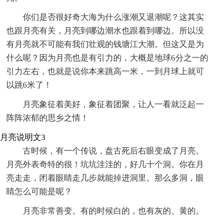
你们是否很好奇大海为什么涨潮又退潮呢？这其实
也跟月亮有关，月亮到哪边潮水也跟着到哪边。所以没
有月亮就不可能有我们壮观的钱塘江大潮。但这又是为
什么呢？因为月亮也是有引力的，大概是地球6分之一的
引力左右，也就是说你本来跳高一米，一到月球上就可
以跳6米了！
月亮象征着美好，象征着团聚，让人一看就泛起一
阵阵浓郁的思乡之情！
月亮说明文3
古时候，有一个传说，盘古死后右眼变成了月亮。
月亮外表奇特的很！坑坑洼洼的，好几十个洞。你在月
亮走走，闭着眼睛走几步就能掉进洞里。那么多洞，眼
睛怎么可能是呢？
月亮非常善变。有的时候白的，也有灰的、黄的。