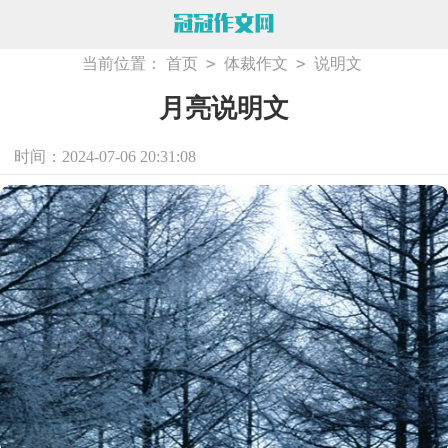
>
>
当前位置：
首页
体裁作文
说明文
月亮说明文
时间：2024-07-06 20:31:08